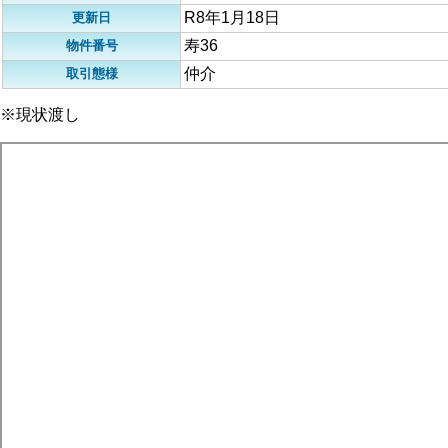
R8年1月18日
更新日
寿36
物件番号
仲介
取引態様
※現状渡し