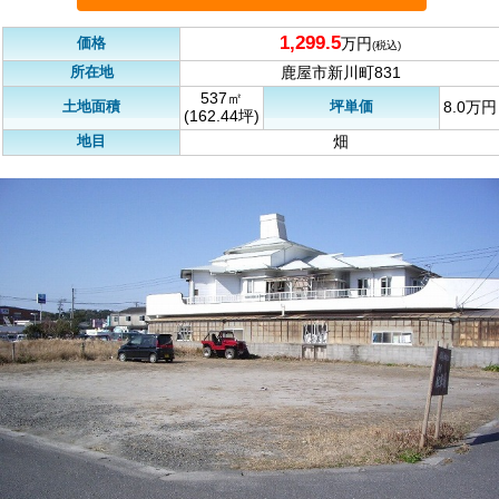
1,299.5
価格
万円
(税込)
所在地
鹿屋市新川町831
537㎡
土地面積
坪単価
8.0万円
(162.44坪)
地目
畑