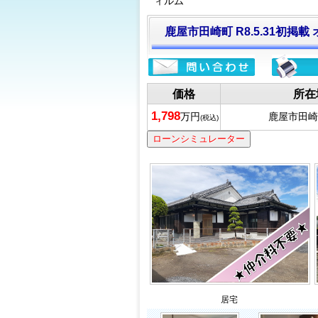
ィルム
鹿屋市田崎町 R8.5.31初掲
価格
所在
1,798
万円
鹿屋市田崎
(税込)
ローンシミュレーター
居宅