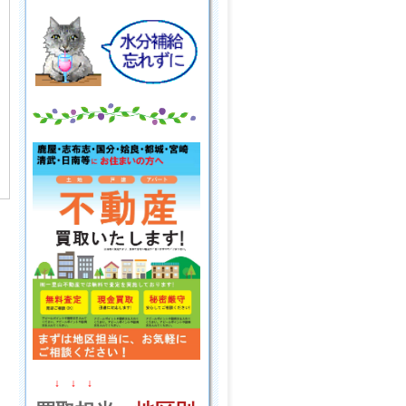
↓ ↓ ↓