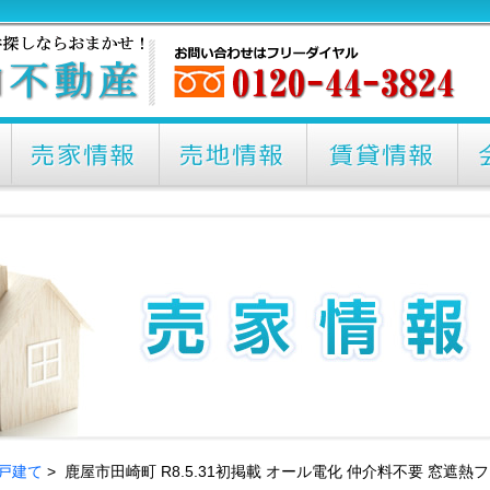
戸建て
> 鹿屋市田崎町 R8.5.31初掲載 オール電化 仲介料不要 窓遮熱フ