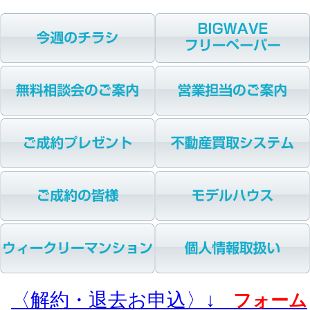
〈解約・退去お申込〉↓
フォーム