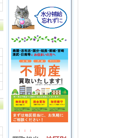
↓ ↓ ↓