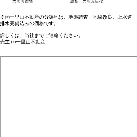
※㈲一里山不動産の分譲地は、地盤調査、地盤改良、上水道、
排水完備込みの価格です。
詳しくは、当社までご連絡ください。
売主 ㈲一里山不動産