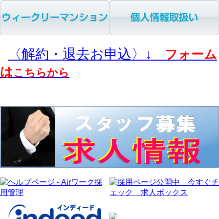
〈解約・退去お申込〉↓
フォーム
は
こちらから