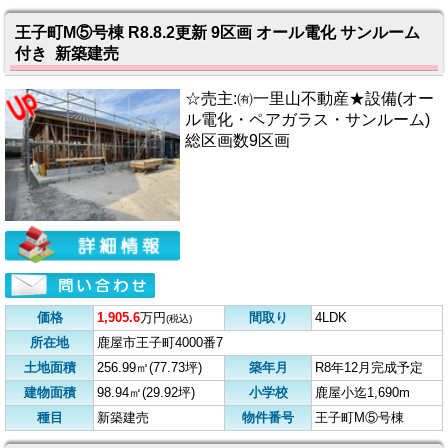
王子町M⑤号棟 R8.8.2更新 9区画 オール電化 サンルーム
付き 新築建売
☆売主:㈲一里山不動産★設備(オー
ル電化・ペアガラス・サンルーム)
総区画数9区画
価格
1,905.6
万円
間取り
4LDK
(税込)
所在地
鹿屋市王子町4000番7
土地面積
256.99㎡(77.73坪)
築年月
R8年12月完成予定
建物面積
98.94㎡(29.92坪)
小学校
鹿屋小迄1,690m
種目
新築建売
物件番号
王子町M⑤号棟