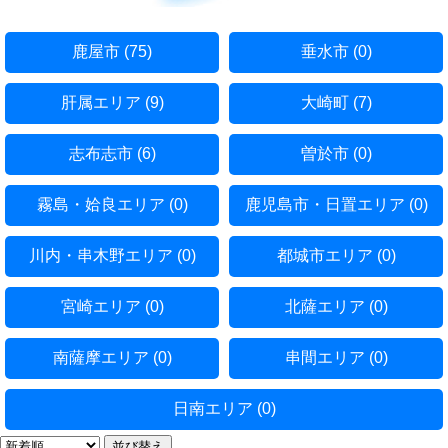
鹿屋市 (75)
垂水市 (0)
肝属エリア (9)
大崎町 (7)
志布志市 (6)
曽於市 (0)
霧島・姶良エリア (0)
鹿児島市・日置エリア (0)
川内・串木野エリア (0)
都城市エリア (0)
宮崎エリア (0)
北薩エリア (0)
南薩摩エリア (0)
串間エリア (0)
日南エリア (0)