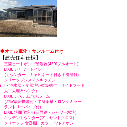
◆オール電化・サンルーム付き
【建売住宅仕様】
・三菱ヒートポンプ給湯器(460ℓフルオート)
・LIXIL シャワートイレ
(カウンター、キャビネット付き手洗器付)
・クリナップシステムキッチン
(IH・浄水器・食器洗い乾燥機付・サイドフード
・人工大理石シンク)
・LIXIL システムバスルーム
(浴室暖房機能付・半身浴槽・ロングミラー
・ランドリーパイプ付)
・LIXIL 洗面化粧台(三面鏡・シャワー水洗)
・キッチンカウンター(アクセントクロス)
・クリナップ 食器棚・カラーTVドアホン