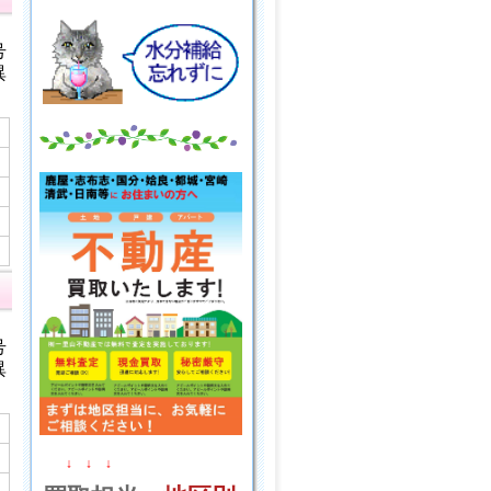
号
異
号
異
↓ ↓ ↓