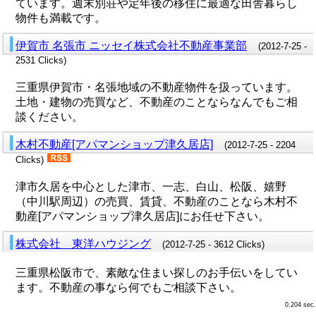
ています。週末別荘や定年後の移住に最適な田舎暮らし
物件も満載です。
伊賀市 名張市 ニッセイ株式会社不動産事業部
(2012-7-25 -
2531 Clicks)
三重県伊賀市・名張地域の不動産物件を扱っています。
土地・建物の売買など、不動産のことならなんでもご相
談ください。
木村不動産[アパマンショップ津久居店]
(2012-7-25 - 2204
Clicks)
津市久居を中心とした津市、一志、白山、松阪、嬉野
（中川駅周辺）の売買、賃貸、不動産のことなら木村不
動産[アパマンショップ津久居店]にお任せ下さい。
株式会社 東洋ハウジング
(2012-7-25 - 3612 Clicks)
三重県松阪市で、素敵な住まい探しのお手伝いをしてい
ます。不動産の事なら何でもご相談下さい。
0.204 sec.