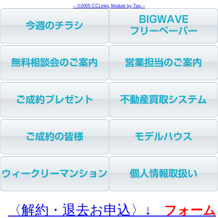
-- ©2005 CCLinks Module by Taq --
〈解約・退去お申込〉↓
フォーム