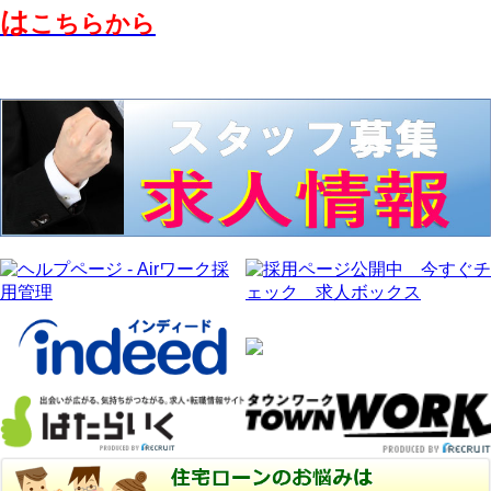
は
こちらから