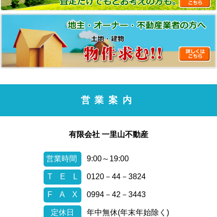
営業案内
有限会社 一里山不動産
営業時間
9:00～19:00
T E L
0120－44－3824
F A X
0994－42－3443
定休日
年中無休(年末年始除く)