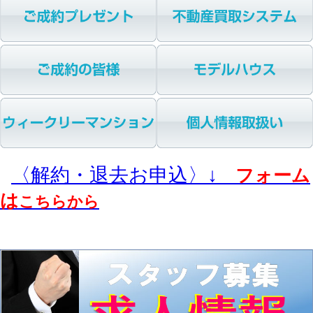
〈解約・退去お申込〉↓
フォーム
は
こちらから