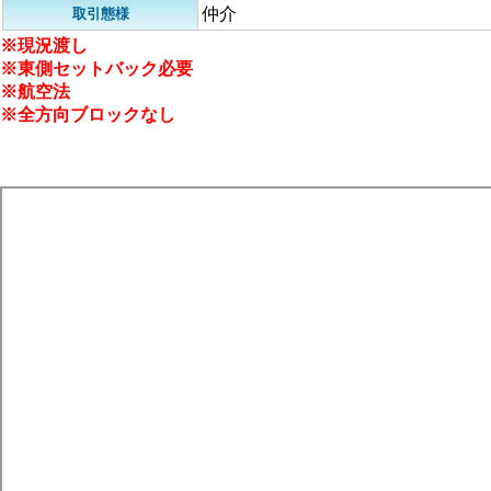
仲介
取引態様
※現況渡し
※東側セットバック必要
※航空法
※全方向ブロックなし