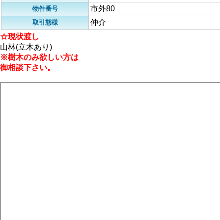
市外80
物件番号
仲介
取引態様
☆現状渡し
山林(立木あり)
※樹木のみ欲しい方は
御相談下さい。