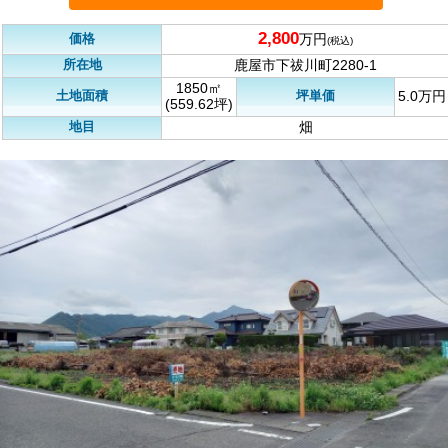
2,800
価格
万円
(税込)
所在地
鹿屋市下祓川町2280-1
1850㎡
土地面積
坪単価
5.0万円
(559.62坪)
地目
畑