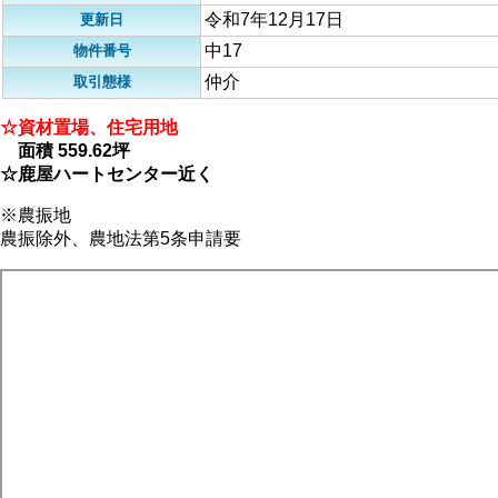
令和7年12月17日
更新日
中17
物件番号
仲介
取引態様
☆資材置場、住宅用地
面積 559.62坪
☆鹿屋ハートセンター近く
※農振地
農振除外、農地法第5条申請要