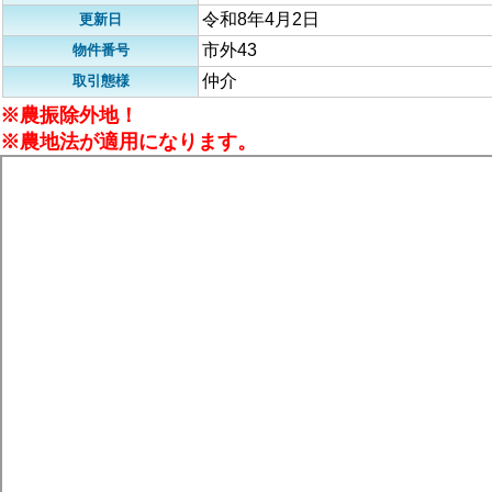
令和8年4月2日
更新日
市外43
物件番号
仲介
取引態様
※農振除外地！
※農地法が適用になります。