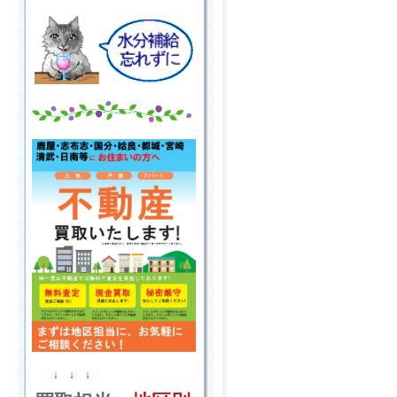
↓ ↓ ↓