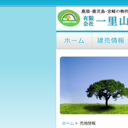
ホーム
> 売地情報