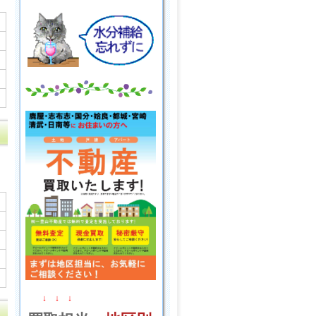
↓ ↓ ↓