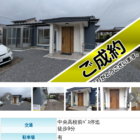
中央高校前ﾊﾞｽ停迄
交通
徒歩9分
有
駐車場