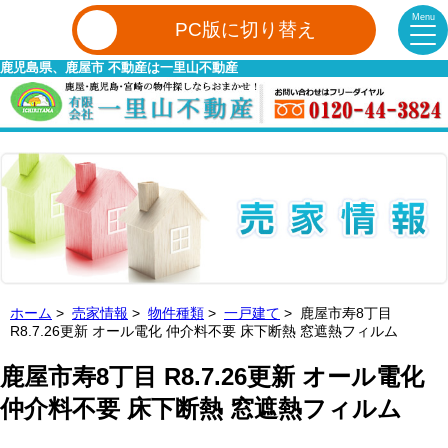
Menu
PC版に切り替え
鹿児島県、鹿屋市 不動産は一里山不動産
ホーム
>
売家情報
>
物件種類
>
一戸建て
> 鹿屋市寿8丁目
R8.7.26更新 オール電化 仲介料不要 床下断熱 窓遮熱フィルム
鹿屋市寿8丁目 R8.7.26更新 オール電化
仲介料不要 床下断熱 窓遮熱フィルム