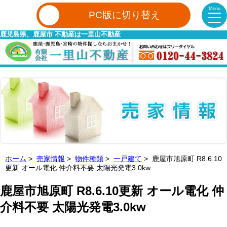
Menu
PC版に切り替え
鹿児島県、鹿屋市 不動産は一里山不動産
ホーム
>
売家情報
>
物件種類
>
一戸建て
> 鹿屋市旭原町 R8.6.10
更新 オール電化 仲介料不要 太陽光発電3.0kw
鹿屋市旭原町 R8.6.10更新 オール電化 仲
介料不要 太陽光発電3.0kw