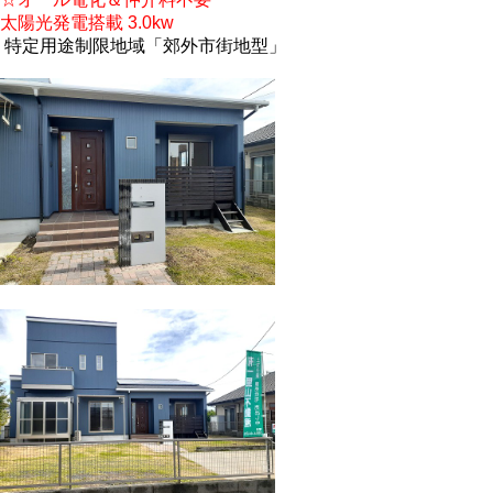
太陽光発電搭載 3.0kw
特定用途制限地域「郊外市街地型」