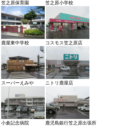
笠之原保育園 笠之原小学校
​
鹿屋東中学校 コスモス笠之原店
スーパーえみや ニトリ鹿屋店
​
小倉記念病院 鹿児島銀行笠之原出張所