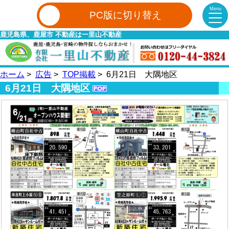
Menu
PC版に切り替え
鹿児島県、鹿屋市 不動産は一里山不動産
ホーム
>
広告
>
TOP掲載
> 6月21日 大隅地区
6月21日 大隅地区