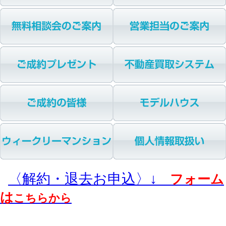
〈解約・退去お申込〉↓
フォーム
は
こちらから