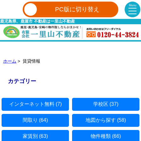
Menu
PC版に切り替え
鹿児島県、鹿屋市 不動産は一里山不動産
ホーム
> 賃貸情報
カテゴリー