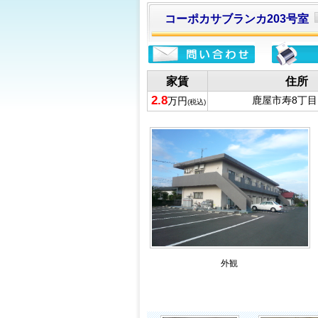
コーポカサブランカ203号室
家賃
住所
2.8
鹿屋市寿8丁目1
万円
(税込)
外観