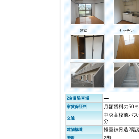
洋室
キッチン
―
2台目駐車場
月額賃料の50％
家賃保証料
中央高校前バス
交通
分
軽量鉄骨造2階
建物構造
2階
階数