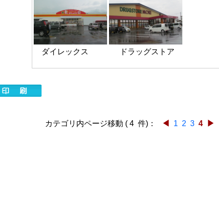
ダイレックス ドラッグストア
カテゴリ内ページ移動 ( 4 件)：
◀
1
2
3
4
▶