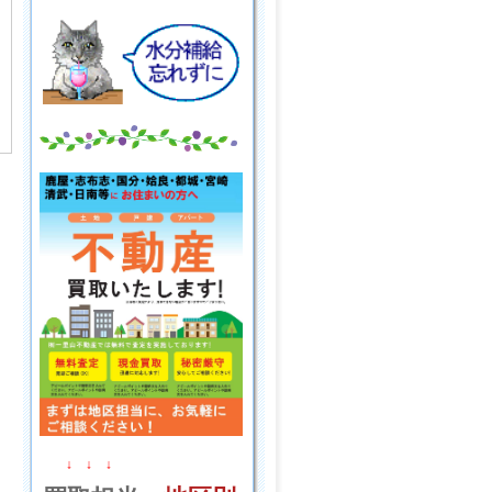
↓ ↓ ↓