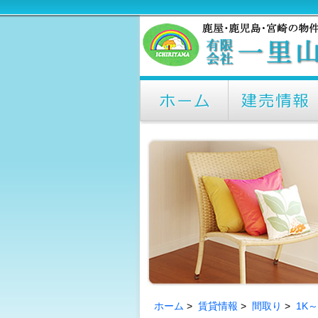
ホーム
>
賃貸情報
>
間取り
>
1K～