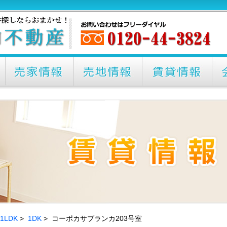
1LDK
>
1DK
> コーポカサブランカ203号室