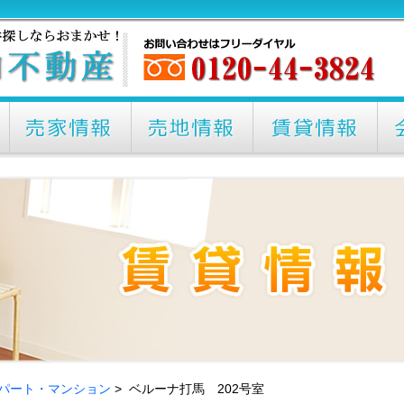
パート・マンション
> ベルーナ打馬 202号室