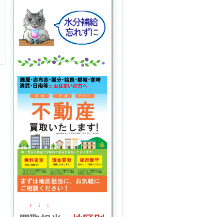
↓ ↓ ↓