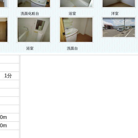
洗面化粧台
浴室
洋室
浴室
洗面台
 1分
0m
0m