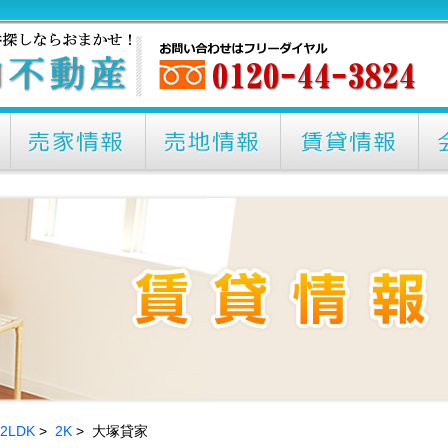
2LDK
>
2K
> 大塚貸家