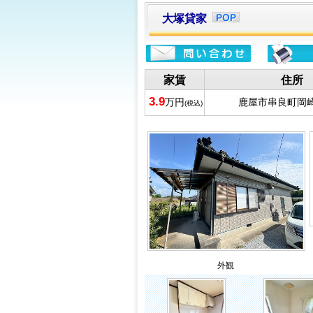
大塚貸家
家賃
住所
3.9
万円
鹿屋市串良町岡崎2
(税込)
外観