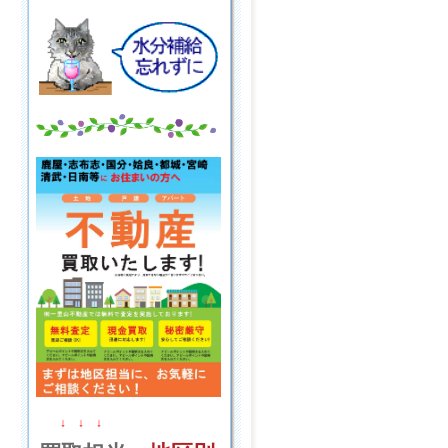
↓ ↓ ↓