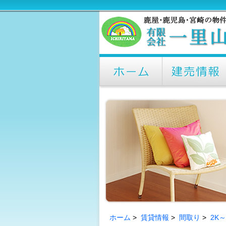
ホーム
>
賃貸情報
>
間取り
>
2K～