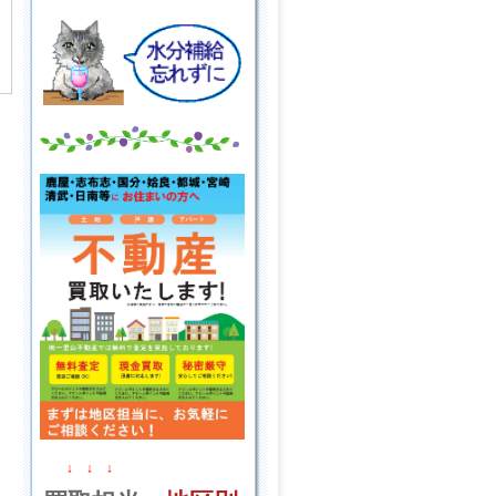
↓ ↓ ↓