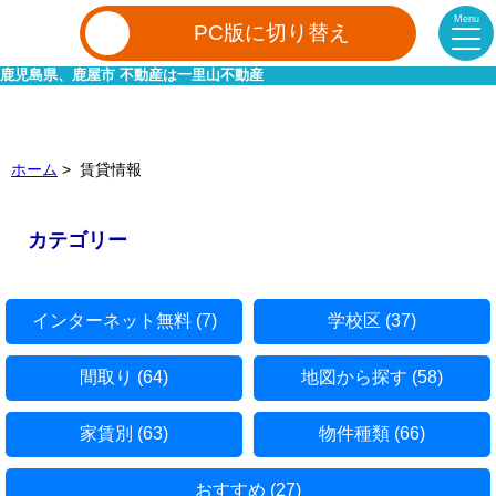
Menu
PC版に切り替え
鹿児島県、鹿屋市 不動産は一里山不動産
ホーム
> 賃貸情報
カテゴリー