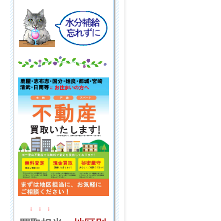
↓ ↓ ↓