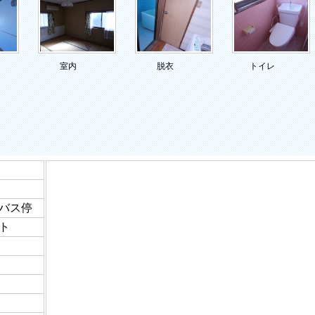
室内
脱衣
トイレ
バス停
ト