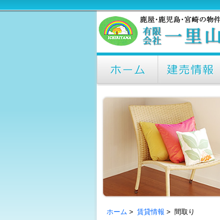
ホーム
>
賃貸情報
> 間取り