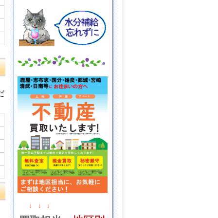
だ
↓ ↓ ↓