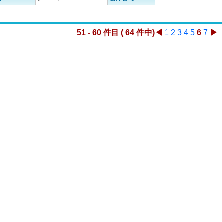
51 - 60 件目 ( 64 件中)
◀
1
2
3
4
5
6
7
▶