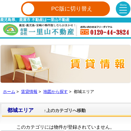
Menu
PC版に切り替え
鹿児島県、鹿屋市 不動産は一里山不動産
ホーム
>
賃貸情報
>
地図から探す
> 都城エリア
都城エリア
↑上のカテゴリへ移動
このカテゴリには物件が登録されていません。