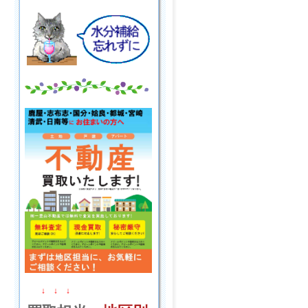
↓ ↓ ↓