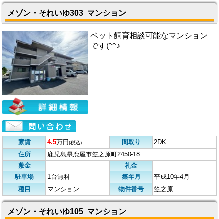
メゾン・それいゆ303 マンション
ペット飼育相談可能なマンション
です(^^♪
家賃
4.5
万円
間取り
2DK
(税込)
住所
鹿児島県鹿屋市笠之原町2450-18
敷金
礼金
駐車場
1台無料
築年月
平成10年4月
種目
マンション
物件番号
笠之原
メゾン・それいゆ105 マンション