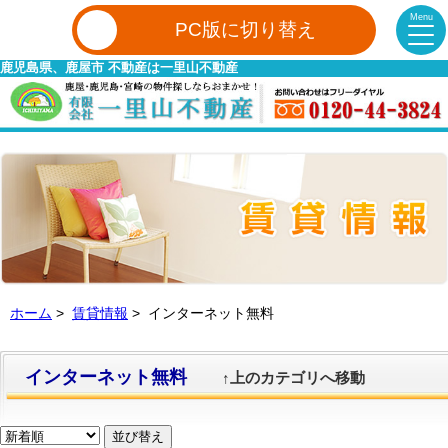
Menu
PC版に切り替え
鹿児島県、鹿屋市 不動産は一里山不動産
ホーム
>
賃貸情報
> インターネット無料
インターネット無料
↑上のカテゴリへ移動