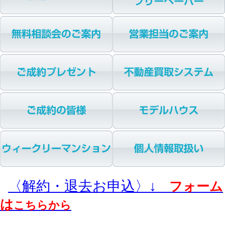
〈解約・退去お申込〉↓
フォーム
は
こちらから