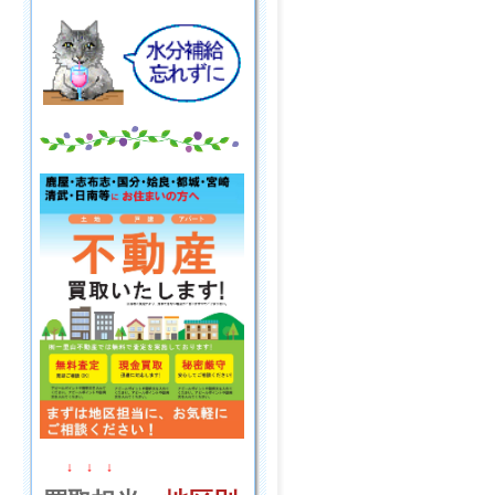
↓ ↓ ↓