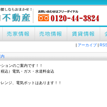
|
アーカイブ
|
RS
案内
ンションのご案内です！！
0円（税込）電気・ガス・水道料金込
子レンジ、電気ポットはあります！！
。