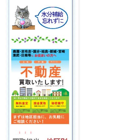
↓ ↓ ↓