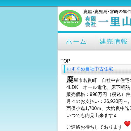
TOP
おすすめ自社中古住宅
鹿
屋市名貫町 自社中古住宅
4LDK オール電化、床下断
販売価格：998万円（税込）
月々のお支払い：26,920円～
西俣小迄1,700ｍ、大姶良中迄3
いつでも内見出来ます♬
ご連絡お待ちしております