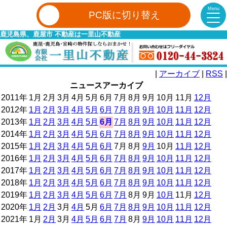
Menu
PC版に切り替え
鹿児島県、鹿屋市 不動産は一里山不動産
|
アーカイブ
|
RSS
|
ニュースアーカイブ
2011年
1月
2月
3月
4月
5月
6月
7月
8月
9月
10月
11月
12月
2012年
1月
2月
3月
4月
5月
6月
7月
8月
9月
10月
11月
12月
2013年
1月
2月
3月
4月
5月
6月
7月
8月
9月
10月
11月
12月
2014年
1月
2月
3月
4月
5月
6月
7月
8月
9月
10月
11月
12月
2015年
1月
2月
3月
4月
5月
6月
7月
8月
9月
10月
11月
12月
2016年
1月
2月
3月
4月
5月
6月
7月
8月
9月
10月
11月
12月
2017年
1月
2月
3月
4月
5月
6月
7月
8月
9月
10月
11月
12月
2018年
1月
2月
3月
4月
5月
6月
7月
8月
9月
10月
11月
12月
2019年
1月
2月
3月
4月
5月
6月
7月
8月
9月
10月
11月
12月
2020年
1月
2月
3月
4月
5月
6月
7月
8月
9月
10月
11月
12月
2021年
1月
2月
3月
4月
5月
6月
7月
8月
9月
10月
11月
12月