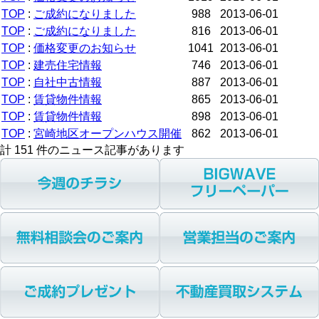
TOP
:
ご成約になりました
988
2013-06-01
TOP
:
ご成約になりました
816
2013-06-01
TOP
:
価格変更のお知らせ
1041
2013-06-01
TOP
:
建売住宅情報
746
2013-06-01
TOP
:
自社中古情報
887
2013-06-01
TOP
:
賃貸物件情報
865
2013-06-01
TOP
:
賃貸物件情報
898
2013-06-01
TOP
:
宮崎地区オープンハウス開催
862
2013-06-01
計 151 件のニュース記事があります